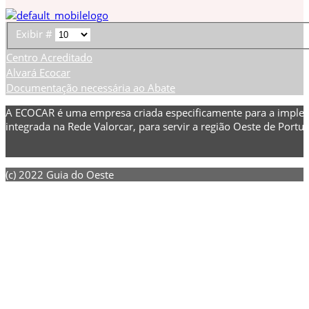
Exibir #
Centro Acreditado
Alvará Ecocar
Documentação necessária ao Abate
A ECOCAR é uma empresa criada especificamente para a implem
integrada na Rede Valorcar, para servir a região Oeste de Portuga
(c) 2022 Guia do Oeste