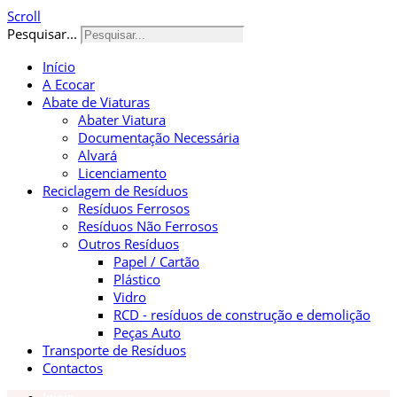
Scroll
Pesquisar...
Início
A Ecocar
Abate de Viaturas
Abater Viatura
Documentação Necessária
Alvará
Licenciamento
Reciclagem de Resíduos
Resíduos Ferrosos
Resíduos Não Ferrosos
Outros Resíduos
Papel / Cartão
Plástico
Vidro
RCD - resíduos de construção e demolição
Peças Auto
Transporte de Resíduos
Contactos